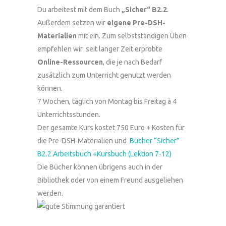
Du arbeitest mit dem Buch
„Sicher“ B2.2
.
Außerdem setzen wir
eigene Pre-DSH-
Materialien
mit ein. Zum selbstständigen Üben
empfehlen wir seit langer Zeit erprobte
Online-Ressourcen
, die je nach Bedarf
zusätzlich zum Unterricht genutzt werden
können.
7 Wochen, täglich von Montag bis Freitag à 4
Unterrichtsstunden.
Der gesamte Kurs kostet 750 Euro + Kosten für
die Pre-DSH-Materialien und
Bücher “Sicher”
B2.2 Arbeitsbuch +Kursbuch (Lektion 7-12)
Die Bücher können übrigens auch in der
Bibliothek oder von einem Freund ausgeliehen
werden.