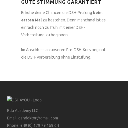
GUTE STIMMUNG GARANTIERT
Erhöhe deine Chancen die DSH-Prüfung
beim
ersten Mal
zu bestehen. Denn manchmal ist es
einfach noch zu früh, mit einer DSH-
Vorbereitung zu beginnen.
Im Anschluss an unseren Pre-DSH-Kurs beginnt
die DSH-Vorbereitung ohne Einstufung
.
Edu Academy LLC
Email: dshdoktor@gmail.com
Phone: +49 (0) 179 79 169 64