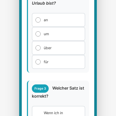
Urlaub bist?
an
um
über
für
Welcher Satz ist
Frage 3
korrekt?
Wenn ich in