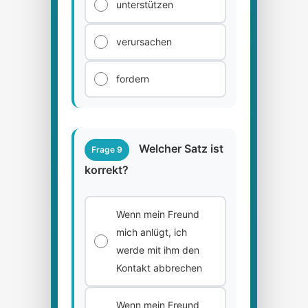
unterstützen
verursachen
fordern
Welcher Satz ist
Frage 9
korrekt?
Wenn mein Freund
mich anlügt, ich
werde mit ihm den
Kontakt abbrechen
Wenn mein Freund