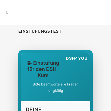
EINSTUFUNGSTEST
DSH4YOU
📝 Einstufung
für den DSH-
Kurs
Bitte beantworte alle Fragen
sorgfältig
DEINE