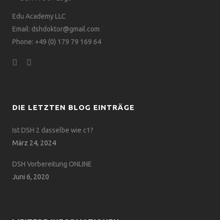
Edu Academy LLC
Email: dshdoktor@gmail.com
Phone: +49 (0) 179 79 169 64
DIE LETZTEN BLOG EINTRÄGE
Ist DSH 2 dasselbe wie c1?
März 24, 2024
DSH Vorbereitung ONLINE
Juni 6, 2020