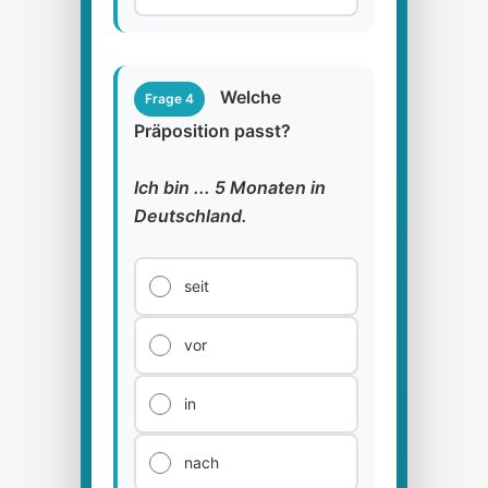
Welche
Frage 4
Präposition passt?
Ich bin ... 5 Monaten in
Deutschland.
seit
vor
in
nach