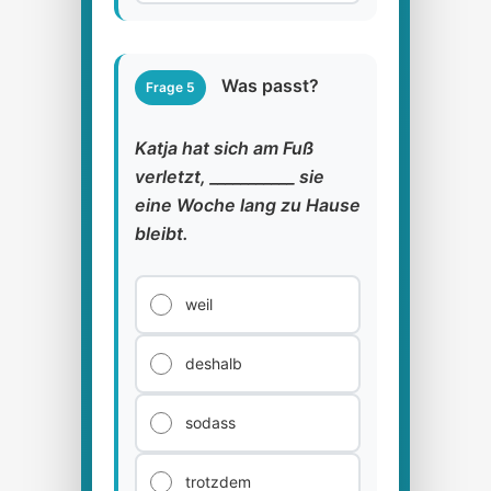
Was passt?
Frage 5
Katja hat sich am Fuß
verletzt, ___________ sie
eine Woche lang zu Hause
bleibt.
weil
deshalb
sodass
trotzdem