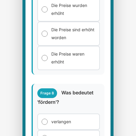
Die Preise wurden
erhöht
Die Preise sind erhöht
worden
Die Preise waren
erhöht
Was bedeutet
Frage 8
'fördern'?
verlangen