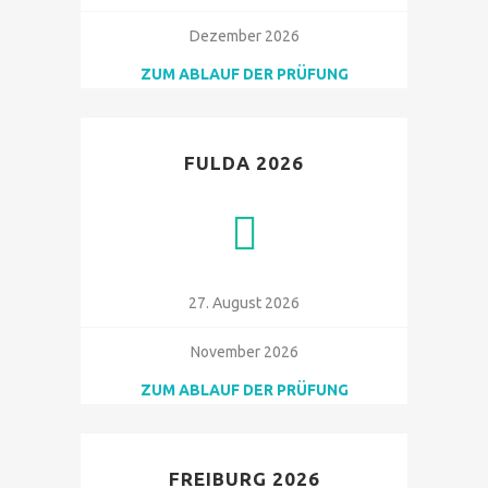
Dezember 2026
ZUM ABLAUF DER PRÜFUNG
FULDA 2026
27. August 2026
November 2026
ZUM ABLAUF DER PRÜFUNG
FREIBURG 2026