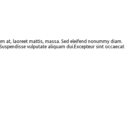
tum at, laoreet mattis, massa. Sed eleifend nonummy diam.
. Suspendisse vulputate aliquam dui.Excepteur sint occaecat