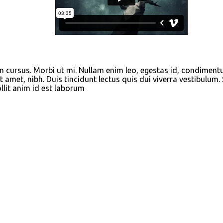
am cursus. Morbi ut mi. Nullam enim leo, egestas id, condimen
 amet, nibh. Duis tincidunt lectus quis dui viverra vestibulum
llit anim id est laborum