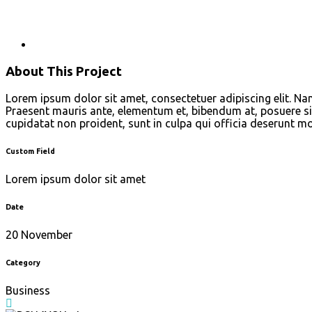
About This Project
Lorem ipsum dolor sit amet, consectetuer adipiscing elit. N
Praesent mauris ante, elementum et, bibendum at, posuere sit
cupidatat non proident, sunt in culpa qui officia deserunt mo
Custom Field
Lorem ipsum dolor sit amet
Date
20 November
Category
Business